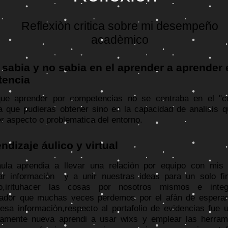
Reflexiòn critica sobre mi desempeño
acadèmico
 sabia y no sabia en el aprender a aprender 
tencia
ue aprender por competencias no se centraba en el "c
 que pudieras obtener sino en la capacidad de analisis 
er aspecto o problematica del entorno.
ndizaje áulico y virtual
aula aprendia a llevar una relaciòn por equipo con m
ar informaciòn y a unir nuestras ideas para un solo fin
to,irituhacer las cosas por nosotros mismos e integr
gador que muchas veces perdemos por el afàn de esperar
esa informaciòn,respecto al portafolio de evidencias fue 
amente nueva aprendi a usar wixs y emplear las herram