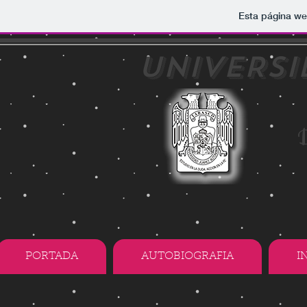
Esta página we
UNIVERS
D
PORTADA
AUTOBIOGRAFIA
I