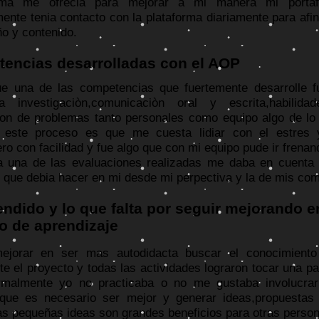
orma me ofrecia para mejorar a mi manera mi portafol
ente tenia contacto con la plataforma diariamente para afina
ño y contenido.
encias desarrolladas con el AOP
e una de las competencias que fuertemente desarrolle fu
la investigaciòn,comunicaciòn oral y escrita,habilid
ion de problemas tanto personales como equipo algo de l
e este proceso es que me cuesta lidiar con el estres
ro con facilidad y fue algo que con mi equipo pude ir frenan
 una de las evaluaciones realizadas me daba en cuenta m
 que debia hacer en mi desde mi perpectiva y la de mis co
endido y lo que falta por seguir mejorando e
o de aprendizaje
ejorar en ser mas autodidacta buscar el conocimiento
te el proyecto y todas las actividades lograron tocar una pa
rmalmente yo no practicaba o no me gustaba involucra
que es necesario ser mejor y generar ideas,propuesta
as pequeñas ideas son grandes beneficios para otras perso